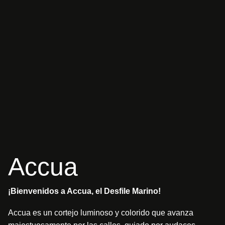
A
c
c
u
a
¡Bienvenidos a Accua, el Desfile Marino!
Accua es un cortejo luminoso y colorido que avanza