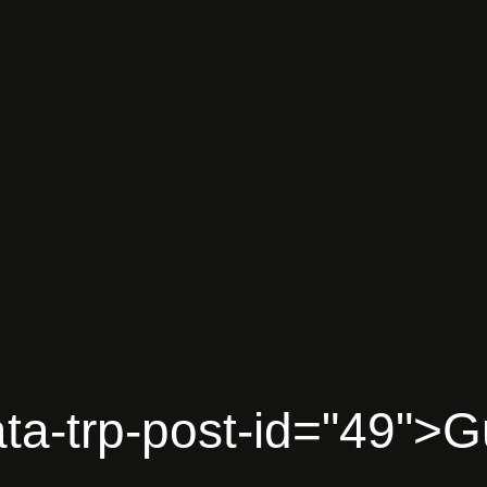
ta-trp-post-id="49">