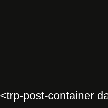
<trp-post-container
da